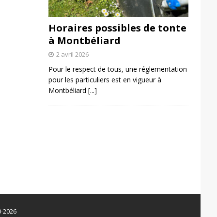
Horaires possibles de tonte
à Montbéliard
2 avril 2026
Pour le respect de tous, une réglementation
pour les particuliers est en vigueur à
Montbéliard
[...]
0-2026