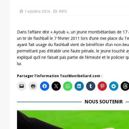
1 octobre 2014
INFO
Dans l’affaire dite « Ayoub », un jeune montbéliardais de 17 a
un tir de flashball le 7 février 2011 lors d’une rixe place du T
ayant fait usage du flashball vient de bénéficier d’un non-lieu,
permettant pas d’établir une faute pénale, le jeune touché ay
expliqué qu’il ne faisait pas partie de l’émeute et le policier qu
lui.
Partager l'information ToutMontbeliard.com :
NOUS SOUTENIR