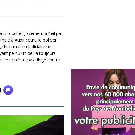
ns touché gravement à l’leil par
emple à Audincourt, le policier
 l’information judiciaire ne
ant perdu un oeil a toujours
e le tir n’était pas dirigé contre