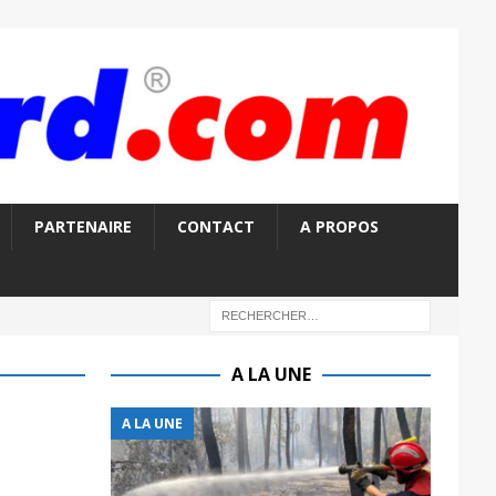
PARTENAIRE
CONTACT
A PROPOS
A LA UNE
A LA UNE