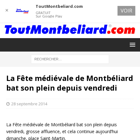
ToutMontbeliard.com
✕
VOIR
GRATUIT
Sur Google Play
La Fête médiévale de Montbéliard
bat son plein depuis vendredi
28 septembre 2014
La Fête médiévale de Montbéliard bat son plein depuis
vendredi, grosse affluence, et cela continue aujourd’hui
dimanche, place Saint-Martin.