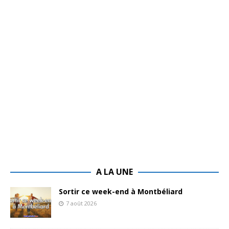
A LA UNE
Sortir ce week-end à Montbéliard
7 août 2026