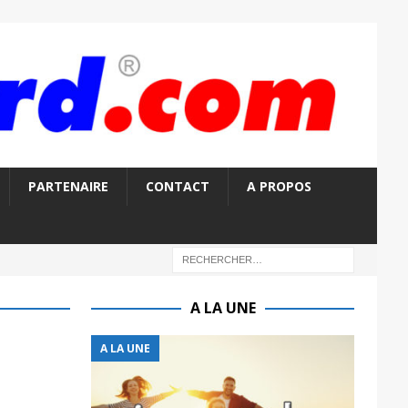
PARTENAIRE
CONTACT
A PROPOS
A LA UNE
A LA UNE