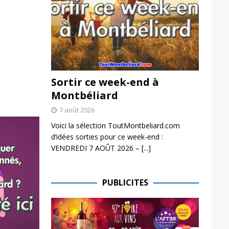
Sortir ce week-end à
Montbéliard
7 août 2026
Voici la sélection ToutMontbeliard.com
d’idées sorties pour ce week-end :
VENDREDI 7 AOÛT 2026 –
[...]
PUBLICITES