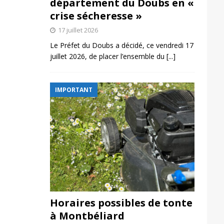
département du Doubs en «
crise sécheresse »
17 juillet 2026
Le Préfet du Doubs a décidé, ce vendredi 17
juillet 2026, de placer l’ensemble du
[...]
IMPORTANT
Horaires possibles de tonte
à Montbéliard