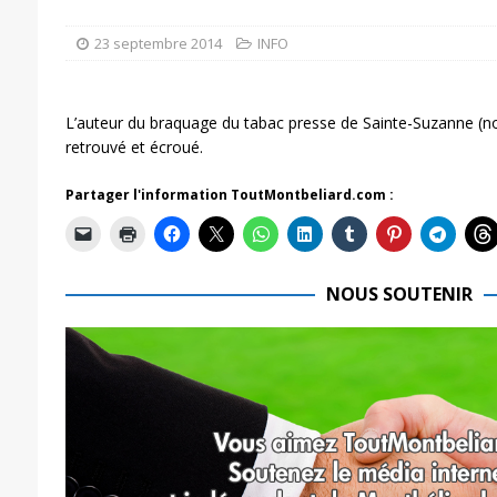
23 septembre 2014
INFO
L’auteur du braquage du tabac presse de Sainte-Suzanne (no
retrouvé et écroué.
Partager l'information ToutMontbeliard.com :
NOUS SOUTENIR