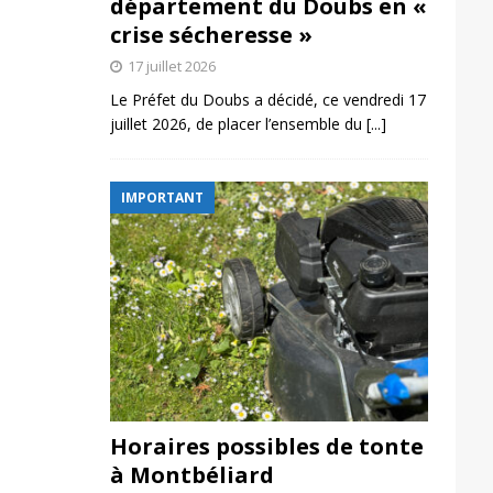
département du Doubs en «
crise sécheresse »
17 juillet 2026
Le Préfet du Doubs a décidé, ce vendredi 17
juillet 2026, de placer l’ensemble du
[...]
IMPORTANT
Horaires possibles de tonte
à Montbéliard