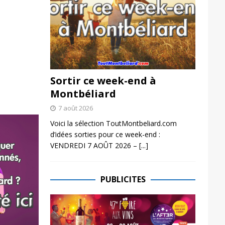
Sortir ce week-end à
Montbéliard
7 août 2026
Voici la sélection ToutMontbeliard.com
d’idées sorties pour ce week-end :
VENDREDI 7 AOÛT 2026 –
[...]
PUBLICITES