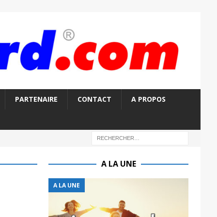
PARTENAIRE
CONTACT
A PROPOS
A LA UNE
A LA UNE