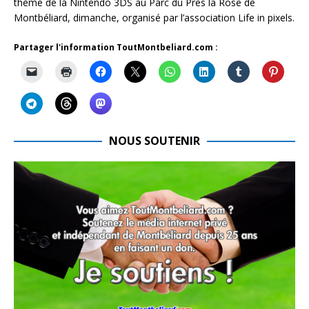
thème de la Nintendo 3DS au Parc du Près la Rose de
Montbéliard, dimanche, organisé par l’association Life in pixels.
Partager l'information ToutMontbeliard.com :
NOUS SOUTENIR