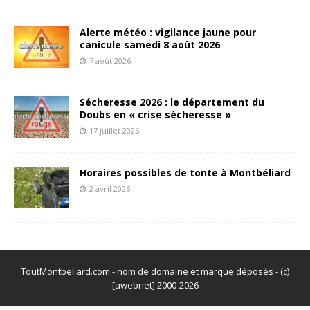
Alerte météo : vigilance jaune pour
canicule samedi 8 août 2026
7 août 2026
Sécheresse 2026 : le département du
Doubs en « crise sécheresse »
17 juillet 2026
Horaires possibles de tonte à Montbéliard
2 avril 2026
ToutMontbeliard.com - nom de domaine et marque déposés - (c)
[awebnet] 2000-2026