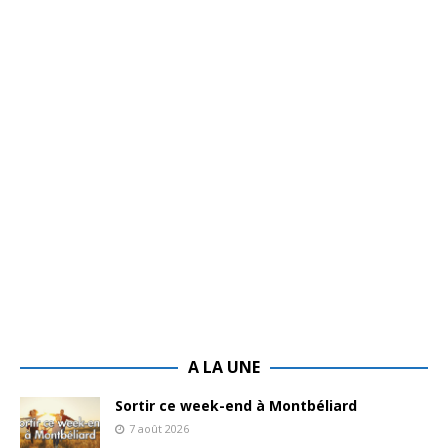
A LA UNE
Sortir ce week-end à Montbéliard
7 août 2026