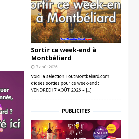
Sortir ce week-end à
Montbéliard
7 août 2026
Voici la sélection ToutMontbeliard.com
d’idées sorties pour ce week-end :
VENDREDI 7 AOÛT 2026 –
[...]
PUBLICITES