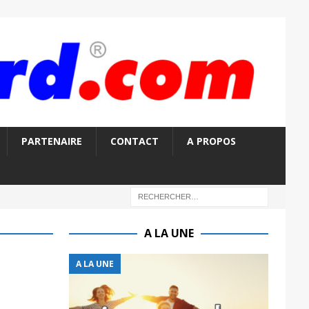
PARTENAIRE
CONTACT
A PROPOS
A LA UNE
A LA UNE