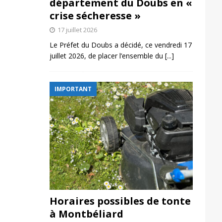
département du Doubs en «
crise sécheresse »
17 juillet 2026
Le Préfet du Doubs a décidé, ce vendredi 17
juillet 2026, de placer l’ensemble du
[...]
IMPORTANT
Horaires possibles de tonte
à Montbéliard