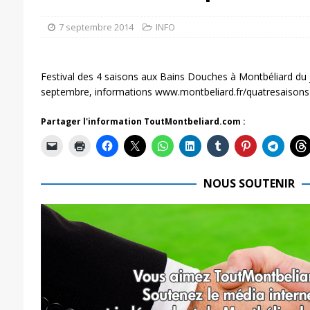
7 septembre 2014
INFO
Festival des 4 saisons aux Bains Douches à Montbéliard du
septembre, informations www.montbeliard.fr/quatresaisons
Partager l'information ToutMontbeliard.com :
NOUS SOUTENIR