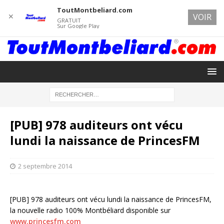
ToutMontbeliard.com
✕
VOIR
GRATUIT
Sur Google Play
[PUB] 978 auditeurs ont vécu
lundi la naissance de PrincesFM
2 septembre 2014
[PUB] 978 auditeurs ont vécu lundi la naissance de PrincesFM,
la nouvelle radio 100% Montbéliard disponible sur
www.princesfm.com