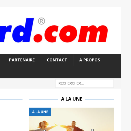
PARTENAIRE
CONTACT
A PROPOS
A LA UNE
A LA UNE