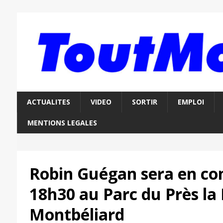
ACTUALITES
VIDEO
SORTIR
EMPLOI
MENTIONS LEGALES
Robin Guégan sera en con
18h30 au Parc du Près la
Montbéliard