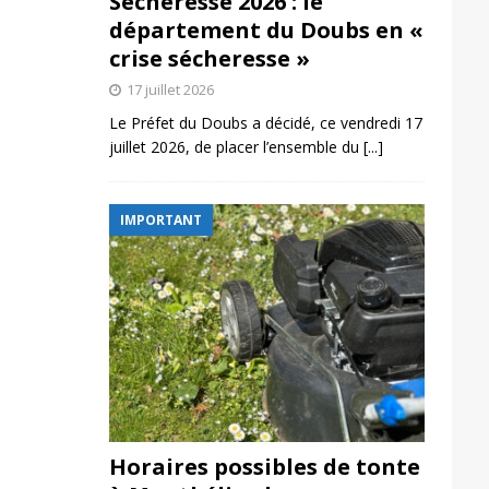
Sécheresse 2026 : le
département du Doubs en «
crise sécheresse »
17 juillet 2026
Le Préfet du Doubs a décidé, ce vendredi 17
juillet 2026, de placer l’ensemble du
[...]
IMPORTANT
Horaires possibles de tonte