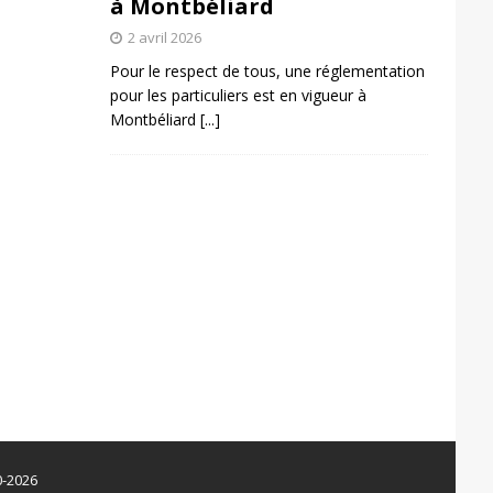
à Montbéliard
2 avril 2026
Pour le respect de tous, une réglementation
pour les particuliers est en vigueur à
Montbéliard
[...]
0-2026