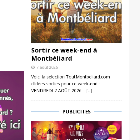
Sortir ce week-end à
Montbéliard
7 août 2026
Voici la sélection ToutMontbeliard.com
d’idées sorties pour ce week-end :
VENDREDI 7 AOÛT 2026 –
[...]
PUBLICITES