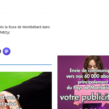
rès la Rose de Montbéliard dans
dCN8Djc