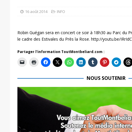
16 août 2014
INFO
Robin Guégan sera en concert ce soir à 18h30 au Parc du P
le cadre des Estivales du Près la Rose. http://youtu.be/IRrI
Partager l'information ToutMontbeliard.com :
NOUS SOUTENIR