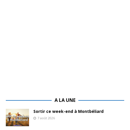
A LA UNE
Sortir ce week-end à Montbéliard
7 août 2026