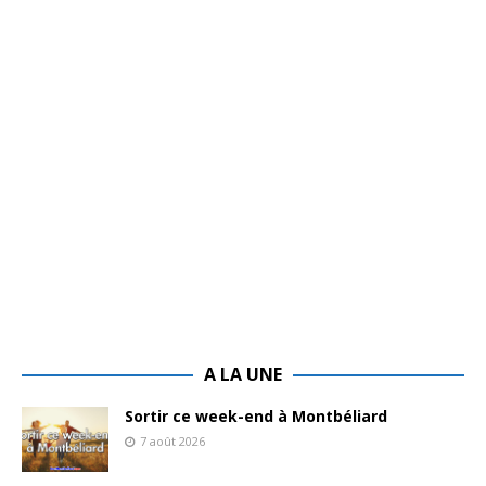
A LA UNE
Sortir ce week-end à Montbéliard
7 août 2026