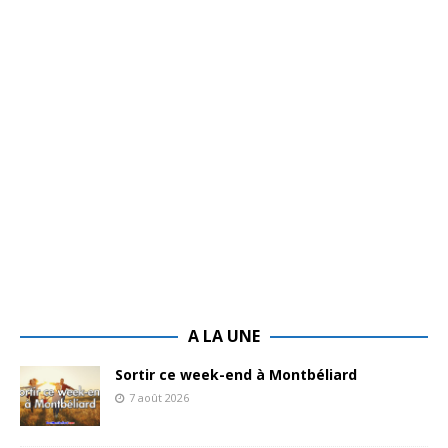
A LA UNE
Sortir ce week-end à Montbéliard
7 août 2026