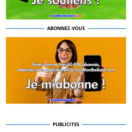
ABONNEZ-VOUS
PUBLICITES