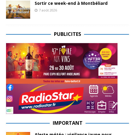
Sortir ce week-end à Montbéliard
7 août 2026
PUBLICITES
IMPORTANT
Alerte météo : vigilance jaune pour