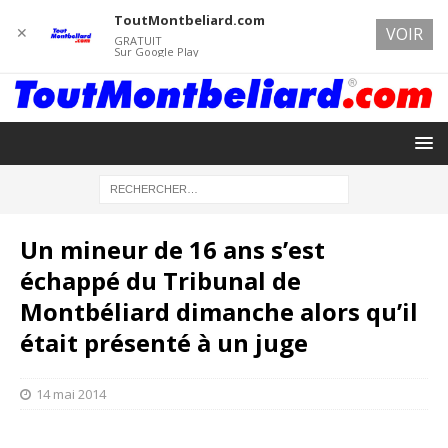
ToutMontbeliard.com
✕
VOIR
GRATUIT
Sur Google Play
Un mineur de 16 ans s’est
échappé du Tribunal de
Montbéliard dimanche alors qu’il
était présenté à un juge
14 mai 2014