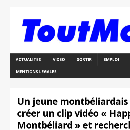
ACTUALITES
VIDEO
SORTIR
EMPLOI
MENTIONS LEGALES
Un jeune montbéliardais
créer un clip vidéo « Hap
Montbéliard » et recherc