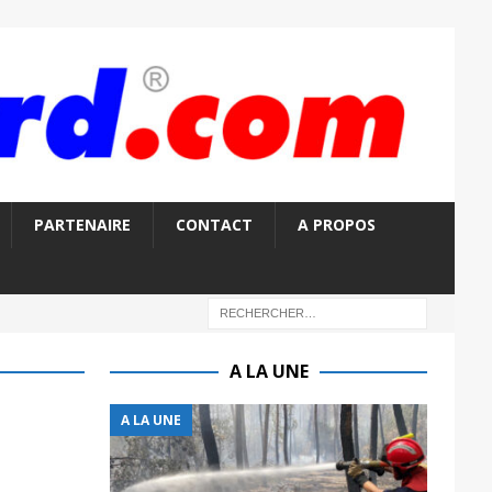
PARTENAIRE
CONTACT
A PROPOS
A LA UNE
A LA UNE