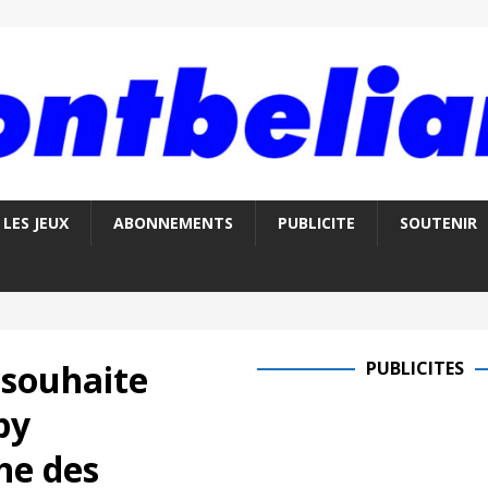
LES JEUX
ABONNEMENTS
PUBLICITE
SOUTENIR
 souhaite
PUBLICITES
py
he des