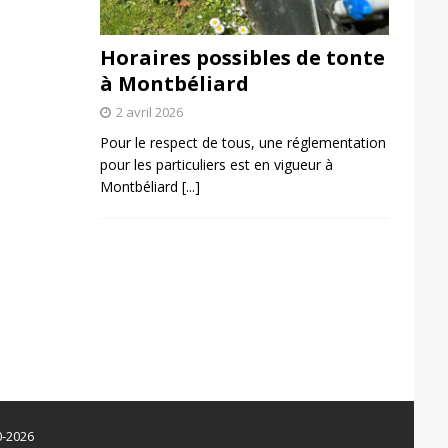
Horaires possibles de tonte
à Montbéliard
2 avril 2026
Pour le respect de tous, une réglementation
pour les particuliers est en vigueur à
Montbéliard
[...]
0-2026