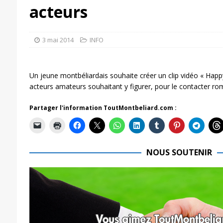
acteurs
3 mai 2014
INFO
Un jeune montbéliardais souhaite créer un clip vidéo « Happ
acteurs amateurs souhaitant y figurer, pour le contacter rom
Partager l'information ToutMontbeliard.com :
NOUS SOUTENIR