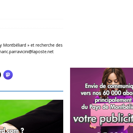
y Montbéliard » et recherche des
aric.parravicini@laposte.net