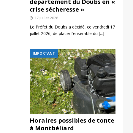
département du Doubs en «
crise sécheresse »
17 juillet 2026
Le Préfet du Doubs a décidé, ce vendredi 17
juillet 2026, de placer l’ensemble du
[...]
IMPORTANT
Horaires possibles de tonte
à Montbéliard