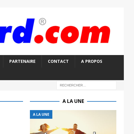
PARTENAIRE
CONTACT
A PROPOS
A LA UNE
A LA UNE