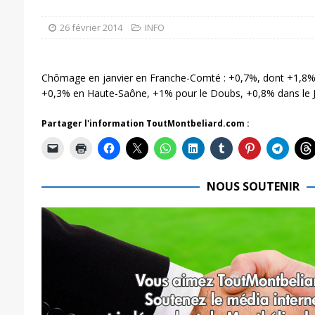
26 février 2014
INFO
Chômage en janvier en Franche-Comté : +0,7%, dont +1,8% po
+0,3% en Haute-Saône, +1% pour le Doubs, +0,8% dans le J
Partager l'information ToutMontbeliard.com :
NOUS SOUTENIR