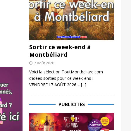
Sortir ce week-end à
Montbéliard
7 août 2026
Voici la sélection ToutMontbeliard.com
d’idées sorties pour ce week-end :
VENDREDI 7 AOÛT 2026 –
[...]
PUBLICITES