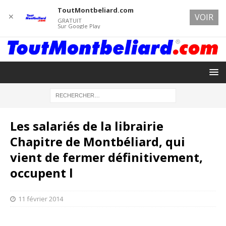
ToutMontbeliard.com
✕
VOIR
GRATUIT
Sur Google Play
Les salariés de la librairie
Chapitre de Montbéliard, qui
vient de fermer définitivement,
occupent l
11 février 2014