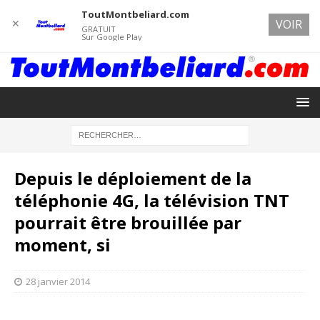
ToutMontbeliard.com
✕
VOIR
GRATUIT
Sur Google Play
Depuis le déploiement de la
téléphonie 4G, la télévision TNT
pourrait être brouillée par
moment, si
28 janvier 2014