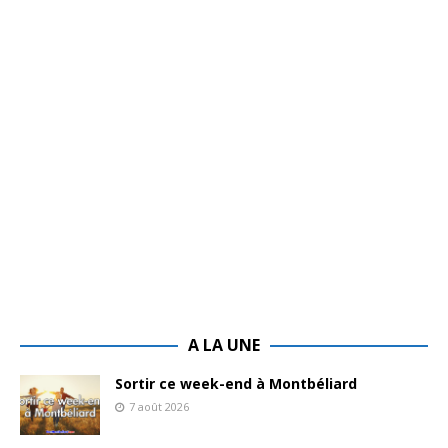
A LA UNE
Sortir ce week-end à Montbéliard
7 août 2026