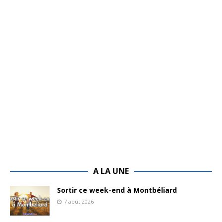
A LA UNE
Sortir ce week-end à Montbéliard
7 août 2026