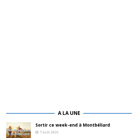
A LA UNE
Sortir ce week-end à Montbéliard
7 août 2026