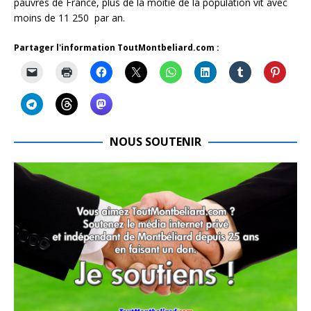
pauvres de France, plus de la moitié de la population vit avec
moins de 11 250  par an.
Partager l'information ToutMontbeliard.com :
NOUS SOUTENIR