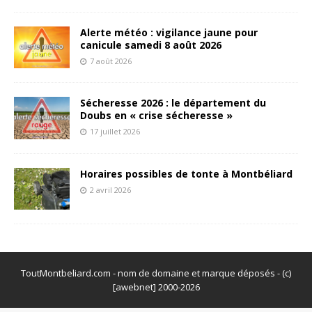
Alerte météo : vigilance jaune pour
canicule samedi 8 août 2026
7 août 2026
Sécheresse 2026 : le département du
Doubs en « crise sécheresse »
17 juillet 2026
Horaires possibles de tonte à Montbéliard
2 avril 2026
ToutMontbeliard.com - nom de domaine et marque déposés - (c)
[awebnet] 2000-2026