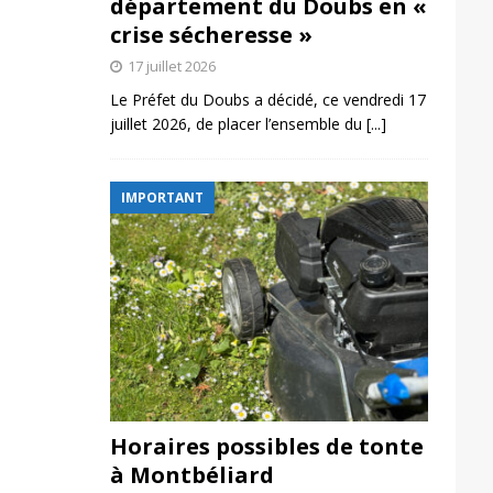
département du Doubs en «
crise sécheresse »
17 juillet 2026
Le Préfet du Doubs a décidé, ce vendredi 17
juillet 2026, de placer l’ensemble du
[...]
IMPORTANT
Horaires possibles de tonte
à Montbéliard