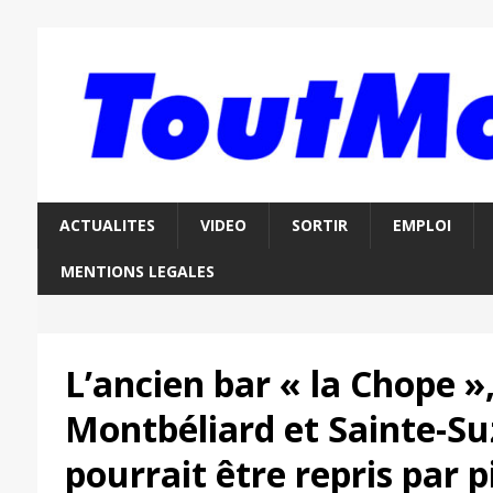
ACTUALITES
VIDEO
SORTIR
EMPLOI
MENTIONS LEGALES
L’ancien bar « la Chope »,
Montbéliard et Sainte-S
pourrait être repris par p