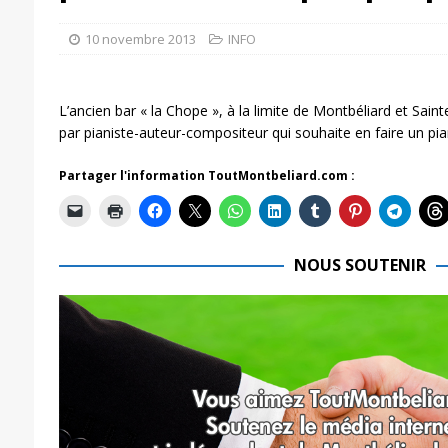
10 novembre 2013
INFO
L’ancien bar « la Chope », à la limite de Montbéliard et Saint
par pianiste-auteur-compositeur qui souhaite en faire un pia
Partager l'information ToutMontbeliard.com :
NOUS SOUTENIR