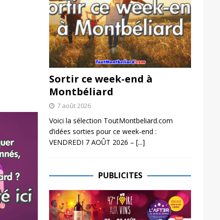
Sortir ce week-end à
Montbéliard
7 août 2026
Voici la sélection ToutMontbeliard.com
d’idées sorties pour ce week-end :
VENDREDI 7 AOÛT 2026 –
[...]
PUBLICITES