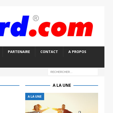
PARTENAIRE
CONTACT
A PROPOS
A LA UNE
A LA UNE