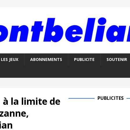
LES JEUX
ABONNEMENTS
PUBLICITE
SOUTENIR
 à la limite de
PUBLICITES
uzanne,
ian