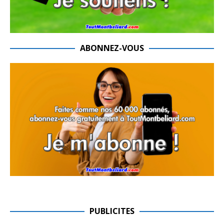
ABONNEZ-VOUS
PUBLICITES