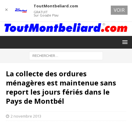
ToutMontbeliard.com
✕
VOIR
GRATUIT
Sur Google Play
La collecte des ordures
ménagères est maintenue sans
report les jours fériés dans le
Pays de Montbél
2 novembre 2013