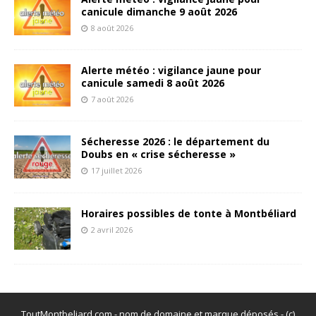
canicule dimanche 9 août 2026
8 août 2026
Alerte météo : vigilance jaune pour
canicule samedi 8 août 2026
7 août 2026
Sécheresse 2026 : le département du
Doubs en « crise sécheresse »
17 juillet 2026
Horaires possibles de tonte à Montbéliard
2 avril 2026
ToutMontbeliard.com - nom de domaine et marque déposés - (c)