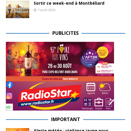
Sortir ce week-end à Montbéliard
7 août 2026
PUBLICITES
IMPORTANT
Alerte météo : vigilance jaune pour