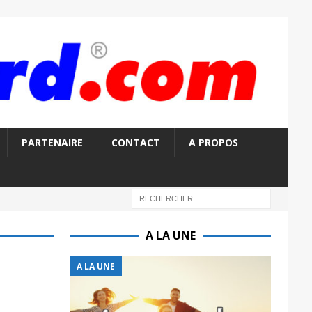
PARTENAIRE
CONTACT
A PROPOS
A LA UNE
A LA UNE