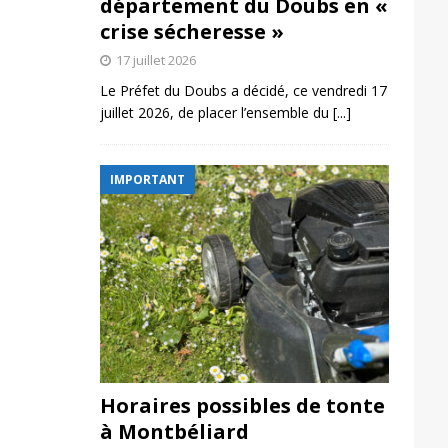
département du Doubs en «
crise sécheresse »
17 juillet 2026
Le Préfet du Doubs a décidé, ce vendredi 17
juillet 2026, de placer l’ensemble du
[...]
IMPORTANT
Horaires possibles de tonte
à Montbéliard