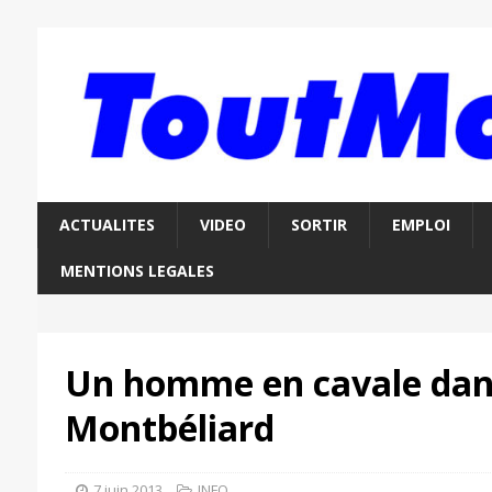
ACTUALITES
VIDEO
SORTIR
EMPLOI
MENTIONS LEGALES
Un homme en cavale dans
Montbéliard
7 juin 2013
INFO