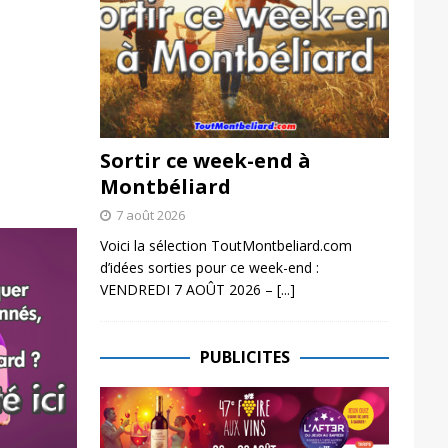
Sortir ce week-end à
Montbéliard
7 août 2026
Voici la sélection ToutMontbeliard.com
d’idées sorties pour ce week-end :
VENDREDI 7 AOÛT 2026 –
[...]
PUBLICITES