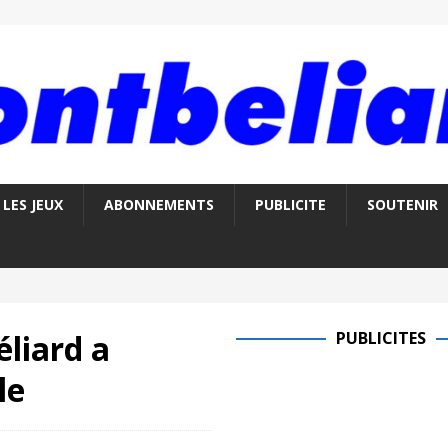
LES JEUX
ABONNEMENTS
PUBLICITE
SOUTENIR
liard a
PUBLICITES
le