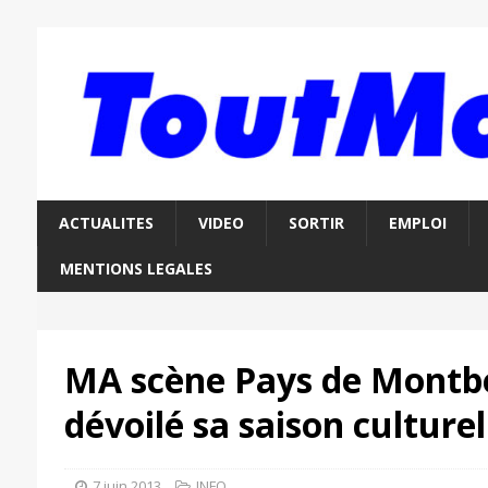
ACTUALITES
VIDEO
SORTIR
EMPLOI
MENTIONS LEGALES
MA scène Pays de Montbé
dévoilé sa saison culturel
7 juin 2013
INFO