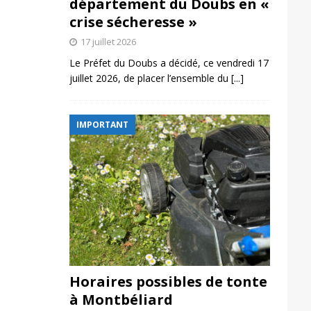
département du Doubs en «
crise sécheresse »
17 juillet 2026
Le Préfet du Doubs a décidé, ce vendredi 17
juillet 2026, de placer l’ensemble du
[...]
IMPORTANT
Horaires possibles de tonte
à Montbéliard