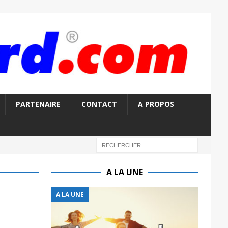
PARTENAIRE
CONTACT
A PROPOS
A LA UNE
A LA UNE