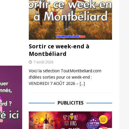
Sortir ce week-end à
Montbéliard
7 août 2026
Voici la sélection ToutMontbeliard.com
d’idées sorties pour ce week-end :
VENDREDI 7 AOÛT 2026 –
[...]
PUBLICITES