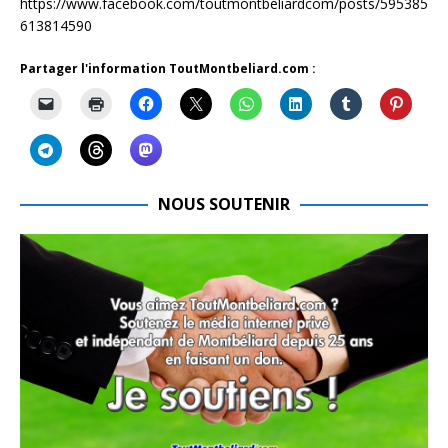
https://www.facebook.com/toutmontbeliardcom/posts/595385
613814590
Partager l'information ToutMontbeliard.com :
NOUS SOUTENIR