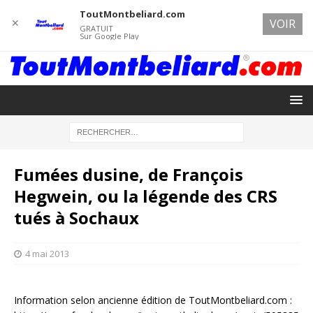
ToutMontbeliard.com
✕
VOIR
GRATUIT
Sur Google Play
Fumées dusine, de François
Hegwein, ou la légende des CRS
tués à Sochaux
4 mai 2013
Information selon ancienne édition de ToutMontbeliard.com :