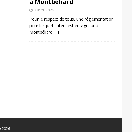
à Montbéliard
2 avril 2026
Pour le respect de tous, une réglementation
pour les particuliers est en vigueur à
Montbéliard
[...]
0-2026