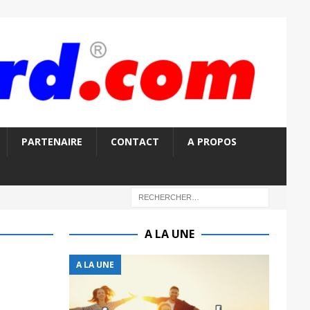
PARTENAIRE
CONTACT
A PROPOS
A LA UNE
A LA UNE