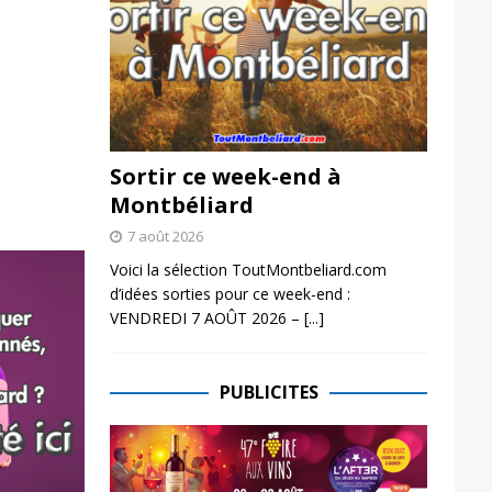
Sortir ce week-end à
Montbéliard
7 août 2026
Voici la sélection ToutMontbeliard.com
d’idées sorties pour ce week-end :
VENDREDI 7 AOÛT 2026 –
[...]
PUBLICITES