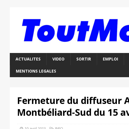
ACTUALITES
VIDEO
SORTIR
EMPLOI
MENTIONS LEGALES
Fermeture du diffuseur A
Montbéliard-Sud du 15 avr
10 avril 2013
INFO