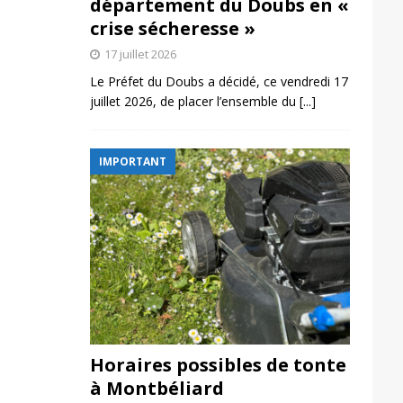
département du Doubs en «
crise sécheresse »
17 juillet 2026
Le Préfet du Doubs a décidé, ce vendredi 17
juillet 2026, de placer l’ensemble du
[...]
IMPORTANT
Horaires possibles de tonte
à Montbéliard