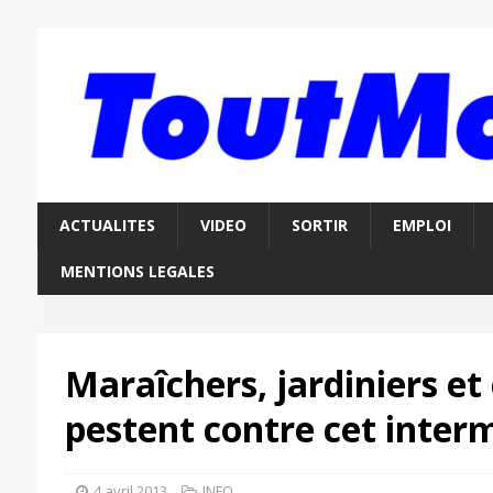
ACTUALITES
VIDEO
SORTIR
EMPLOI
MENTIONS LEGALES
Maraîchers, jardiniers e
pestent contre cet inter
4 avril 2013
INFO