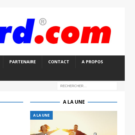
PARTENAIRE
CONTACT
A PROPOS
A LA UNE
A LA UNE