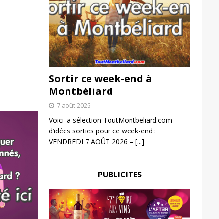
Sortir ce week-end à
Montbéliard
7 août 2026
Voici la sélection ToutMontbeliard.com
d’idées sorties pour ce week-end :
VENDREDI 7 AOÛT 2026 –
[...]
PUBLICITES