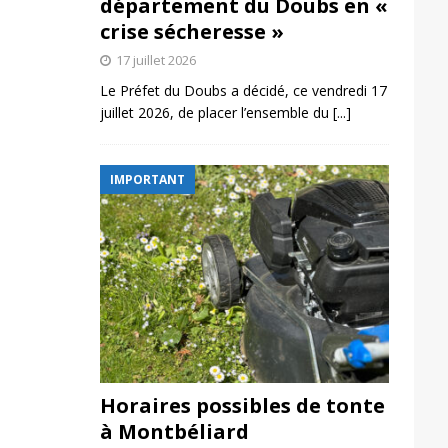
département du Doubs en «
crise sécheresse »
17 juillet 2026
Le Préfet du Doubs a décidé, ce vendredi 17
juillet 2026, de placer l’ensemble du
[...]
IMPORTANT
Horaires possibles de tonte
à Montbéliard