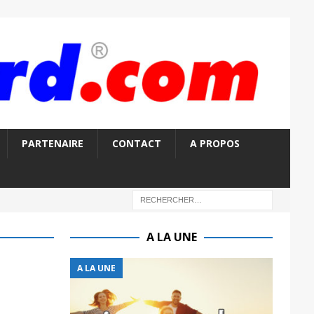
PARTENAIRE
CONTACT
A PROPOS
A LA UNE
A LA UNE