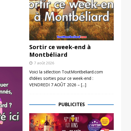
Sortir ce week-end à
Montbéliard
7 août 2026
Voici la sélection ToutMontbeliard.com
d’idées sorties pour ce week-end :
VENDREDI 7 AOÛT 2026 –
[...]
PUBLICITES