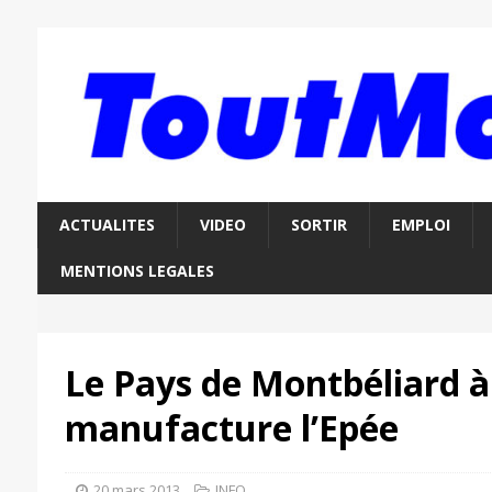
ACTUALITES
VIDEO
SORTIR
EMPLOI
MENTIONS LEGALES
Le Pays de Montbéliard à 
manufacture l’Epée
20 mars 2013
INFO