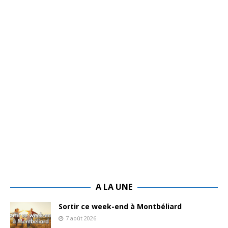
A LA UNE
Sortir ce week-end à Montbéliard
7 août 2026