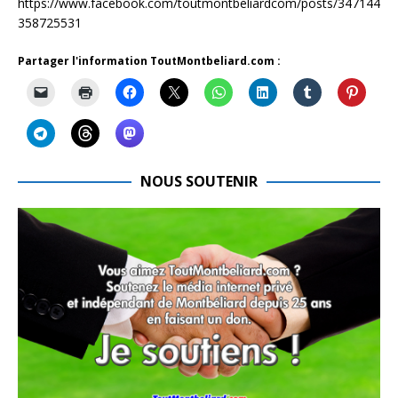
https://www.facebook.com/toutmontbeliardcom/posts/347144
358725531
Partager l'information ToutMontbeliard.com :
NOUS SOUTENIR