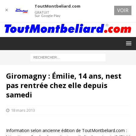
ToutMontbeliard.com
✕
VOIR
GRATUIT
Sur Google Play
Giromagny : Émilie, 14 ans, nest
pas rentrée chez elle depuis
samedi
18 mars 2013
Information selon ancienne édition de ToutMontbeliard.com :