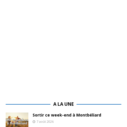
A LA UNE
Sortir ce week-end à Montbéliard
7 août 2026