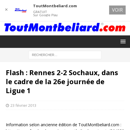
ToutMontbeliard.com
✕
VOIR
GRATUIT
Sur Google Play
Flash : Rennes 2-2 Sochaux, dans
le cadre de la 26e journée de
Ligue 1
23 février 2013
Information selon ancienne édition de ToutMontbeliard.com :