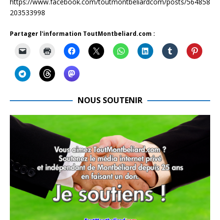
https://www.facebook.com/toutmontbeliardcom/posts/564858
203533998
Partager l'information ToutMontbeliard.com :
NOUS SOUTENIR