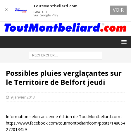
ToutMontbeliard.com
✕
VOIR
GRATUIT
Sur Google Play
Possibles pluies verglaçantes sur
le Territoire de Belfort jeudi
9 janvier 2013
Information selon ancienne édition de ToutMontbeliard.com :
https://www.facebook.com/toutmontbeliardcom/posts/148054
272013459