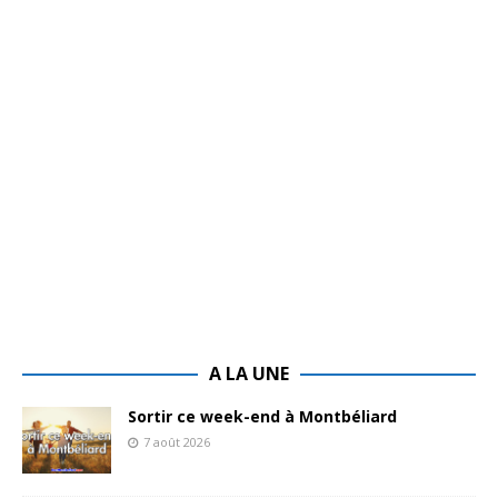
A LA UNE
Sortir ce week-end à Montbéliard
7 août 2026