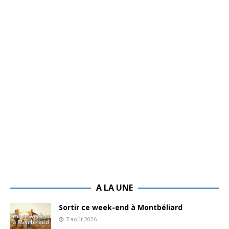
A LA UNE
Sortir ce week-end à Montbéliard
7 août 2026