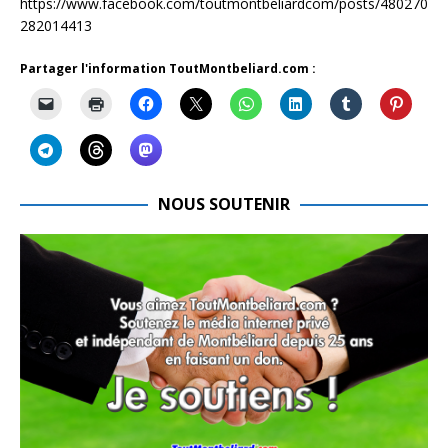
https://www.facebook.com/toutmontbeliardcom/posts/480270
282014413
Partager l'information ToutMontbeliard.com :
NOUS SOUTENIR