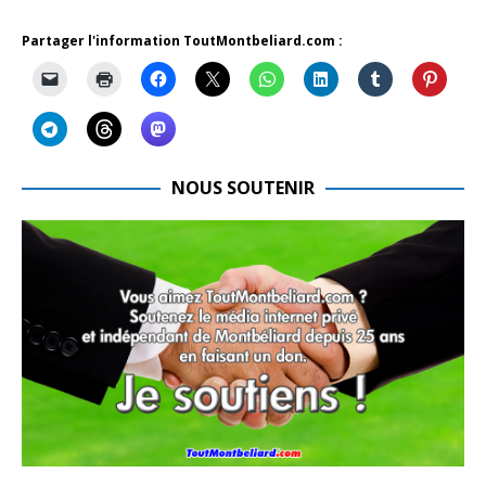
Partager l'information ToutMontbeliard.com :
NOUS SOUTENIR