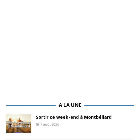
A LA UNE
Sortir ce week-end à Montbéliard
7 août 2026