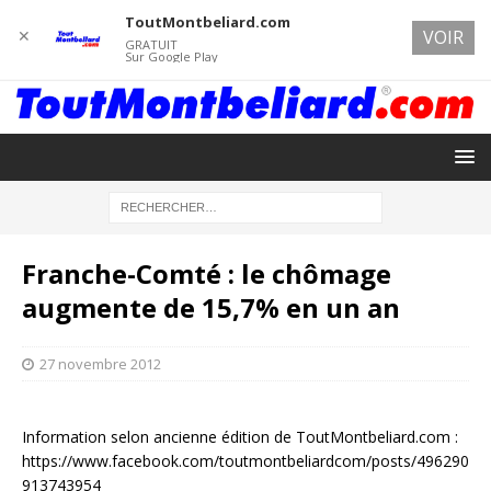
ToutMontbeliard.com
✕
VOIR
GRATUIT
Sur Google Play
Franche-Comté : le chômage
augmente de 15,7% en un an
27 novembre 2012
Information selon ancienne édition de ToutMontbeliard.com :
https://www.facebook.com/toutmontbeliardcom/posts/496290
913743954