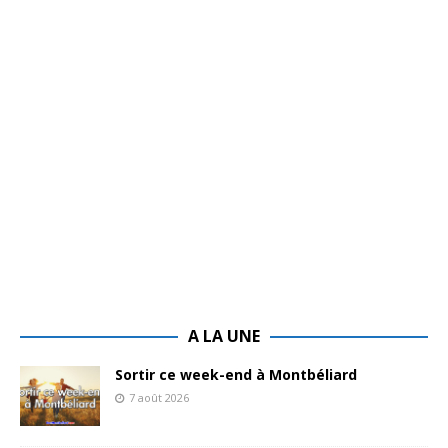
A LA UNE
Sortir ce week-end à Montbéliard
7 août 2026