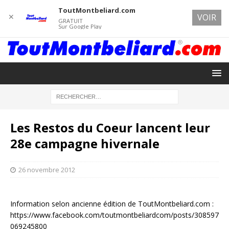
ToutMontbeliard.com
✕
VOIR
GRATUIT
Sur Google Play
Les Restos du Coeur lancent leur
28e campagne hivernale
26 novembre 2012
Information selon ancienne édition de ToutMontbeliard.com :
https://www.facebook.com/toutmontbeliardcom/posts/308597
069245800