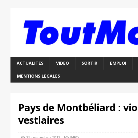
ACTUALITES
VIDEO
SORTIR
EMPLOI
MENTIONS LEGALES
Pays de Montbéliard : vio
vestiaires
25 novembre 2012
INFO