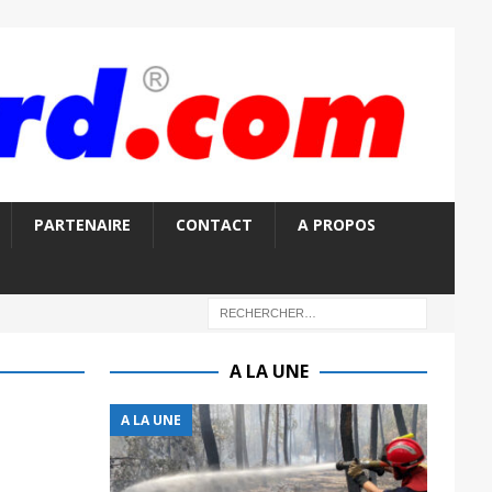
PARTENAIRE
CONTACT
A PROPOS
A LA UNE
A LA UNE