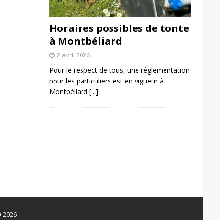
Horaires possibles de tonte
à Montbéliard
2 avril 2026
Pour le respect de tous, une réglementation
pour les particuliers est en vigueur à
Montbéliard
[...]
0-2026