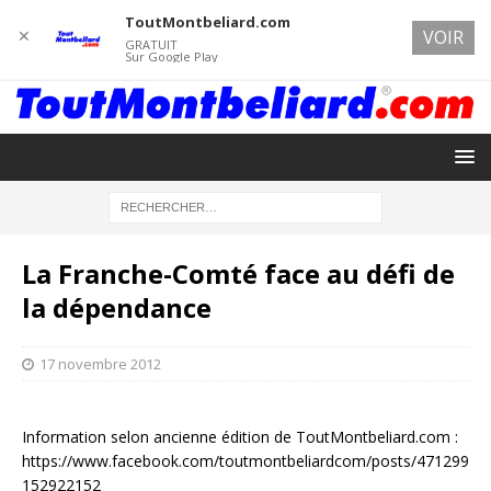
ToutMontbeliard.com
✕
VOIR
GRATUIT
Sur Google Play
La Franche-Comté face au défi de
la dépendance
17 novembre 2012
Information selon ancienne édition de ToutMontbeliard.com :
https://www.facebook.com/toutmontbeliardcom/posts/471299
152922152