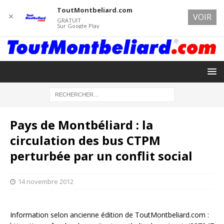
ToutMontbeliard.com
✕
VOIR
GRATUIT
Sur Google Play
Pays de Montbéliard : la
circulation des bus CTPM
perturbée par un conflit social
14 novembre 2012
Information selon ancienne édition de ToutMontbeliard.com :