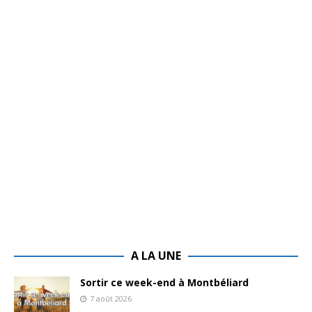
A LA UNE
Sortir ce week-end à Montbéliard
7 août 2026