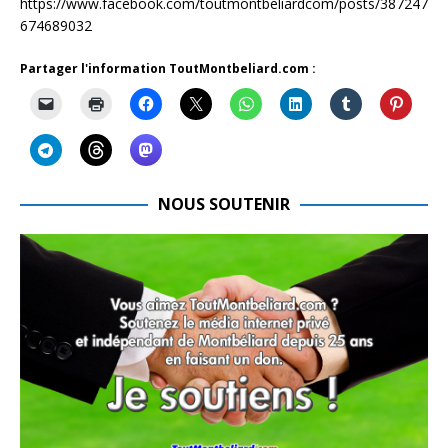
https://www.facebook.com/toutmontbeliardcom/posts/387247
674689032
Partager l'information ToutMontbeliard.com :
NOUS SOUTENIR