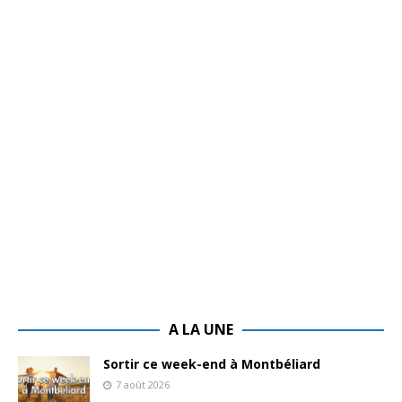
A LA UNE
Sortir ce week-end à Montbéliard
7 août 2026