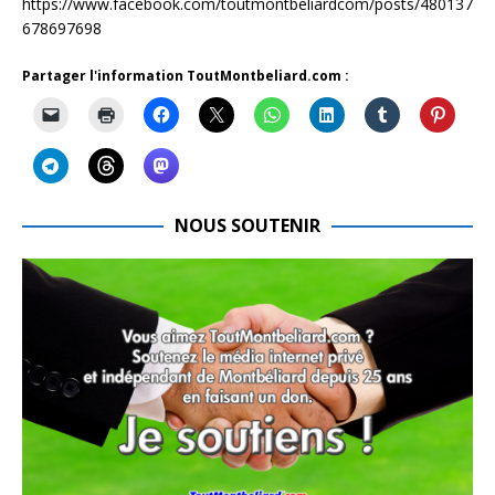
https://www.facebook.com/toutmontbeliardcom/posts/480137
678697698
Partager l'information ToutMontbeliard.com :
NOUS SOUTENIR