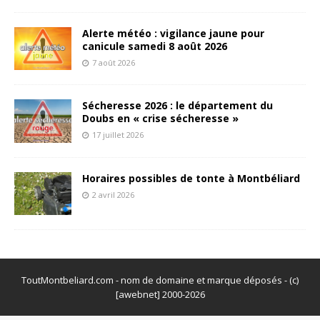
Alerte météo : vigilance jaune pour
canicule samedi 8 août 2026
7 août 2026
Sécheresse 2026 : le département du
Doubs en « crise sécheresse »
17 juillet 2026
Horaires possibles de tonte à Montbéliard
2 avril 2026
ToutMontbeliard.com - nom de domaine et marque déposés - (c)
[awebnet] 2000-2026