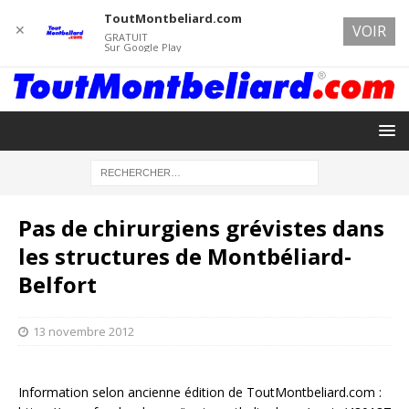
ToutMontbeliard.com
✕
VOIR
GRATUIT
Sur Google Play
Pas de chirurgiens grévistes dans
les structures de Montbéliard-
Belfort
13 novembre 2012
Information selon ancienne édition de ToutMontbeliard.com :