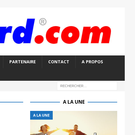
PARTENAIRE
CONTACT
A PROPOS
A LA UNE
A LA UNE