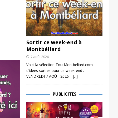
Sortir ce week-end à
Montbéliard
7 août 2026
Voici la sélection ToutMontbeliard.com
d’idées sorties pour ce week-end :
VENDREDI 7 AOÛT 2026 –
[...]
PUBLICITES