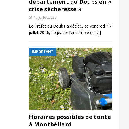
département du Doubs en «
crise sécheresse »
17 juillet 2026
Le Préfet du Doubs a décidé, ce vendredi 17
juillet 2026, de placer l’ensemble du
[...]
IMPORTANT
Horaires possibles de tonte
à Montbéliard