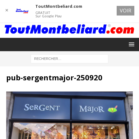
ToutMontbeliard.com
✕
VOIR
GRATUIT
Sur Google Play
pub-sergentmajor-250920