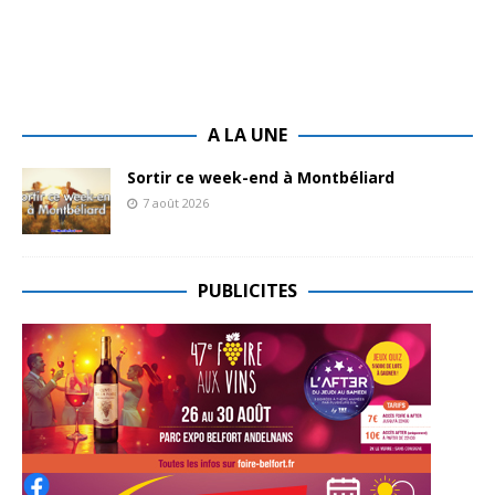
A LA UNE
Sortir ce week-end à Montbéliard
7 août 2026
PUBLICITES