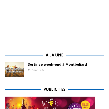
A LA UNE
Sortir ce week-end à Montbéliard
7 août 2026
PUBLICITES