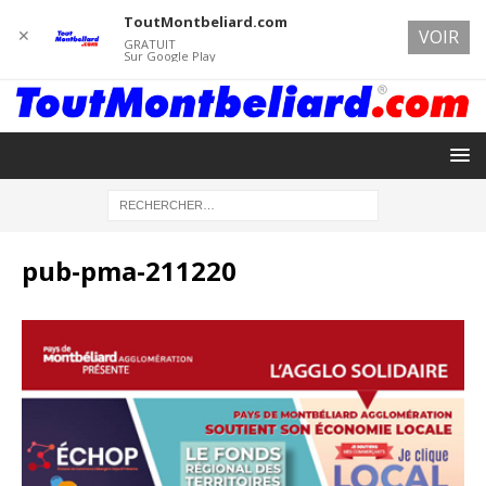
ToutMontbeliard.com
✕
VOIR
GRATUIT
Sur Google Play
pub-pma-211220