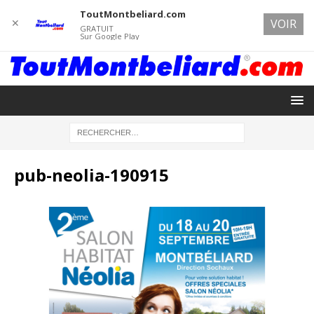
ToutMontbeliard.com
✕
VOIR
GRATUIT
Sur Google Play
pub-neolia-190915