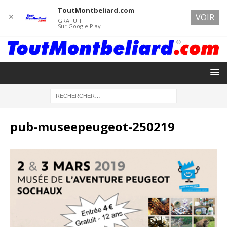
ToutMontbeliard.com
✕
VOIR
GRATUIT
Sur Google Play
pub-museepeugeot-250219