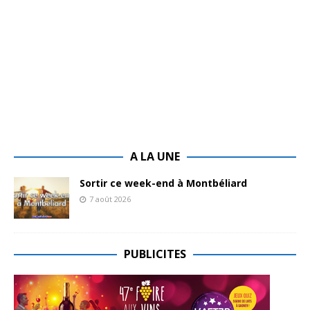
A LA UNE
Sortir ce week-end à Montbéliard
7 août 2026
PUBLICITES