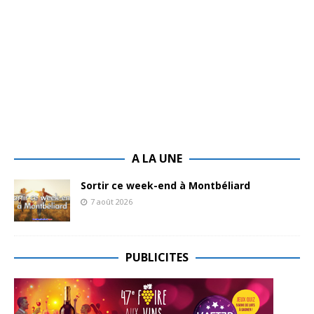
A LA UNE
Sortir ce week-end à Montbéliard
7 août 2026
PUBLICITES