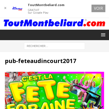
ToutMontbeliard.com
✕
VOIR
GRATUIT
Sur Google Play
pub-feteaudincourt2017