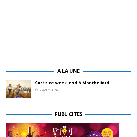
A LA UNE
Sortir ce week-end à Montbéliard
7 août 2026
PUBLICITES