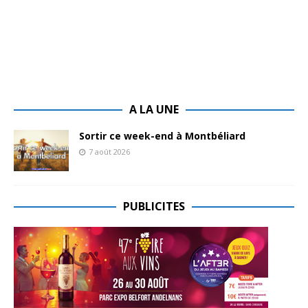
A LA UNE
Sortir ce week-end à Montbéliard
7 août 2026
PUBLICITES