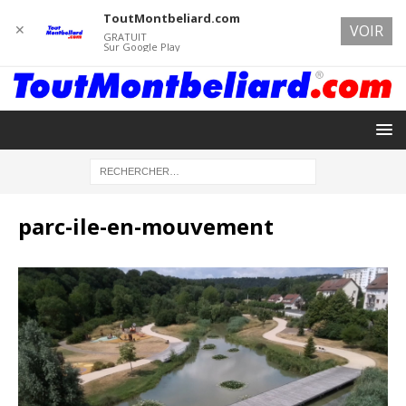
ToutMontbeliard.com
✕
VOIR
GRATUIT
Sur Google Play
parc-ile-en-mouvement