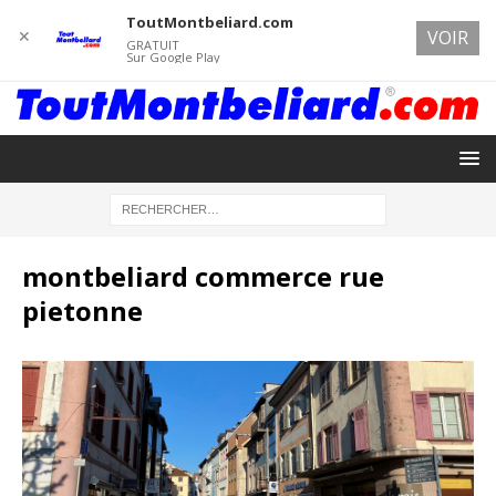
ToutMontbeliard.com
✕
VOIR
GRATUIT
Sur Google Play
montbeliard commerce rue
pietonne