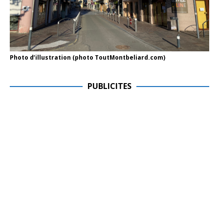
Photo d’illustration (photo ToutMontbeliard.com)
PUBLICITES