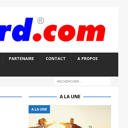
PARTENAIRE
CONTACT
A PROPOS
A LA UNE
A LA UNE