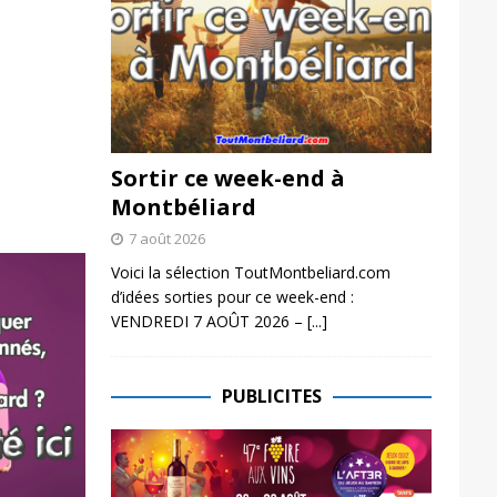
Sortir ce week-end à
Montbéliard
7 août 2026
Voici la sélection ToutMontbeliard.com
d’idées sorties pour ce week-end :
VENDREDI 7 AOÛT 2026 –
[...]
PUBLICITES