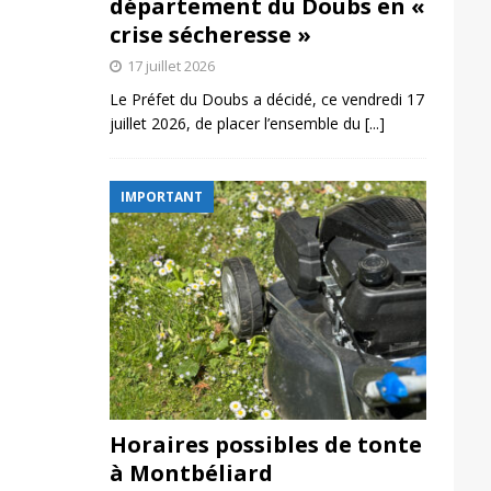
département du Doubs en «
crise sécheresse »
17 juillet 2026
Le Préfet du Doubs a décidé, ce vendredi 17
juillet 2026, de placer l’ensemble du
[...]
IMPORTANT
Horaires possibles de tonte
à Montbéliard