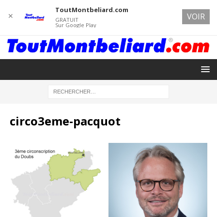
ToutMontbeliard.com
✕
VOIR
GRATUIT
Sur Google Play
circo3eme-pacquot