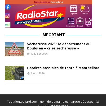
IMPORTANT
Sécheresse 2026 : le département du
Doubs en « crise sécheresse »
17 juillet 2026
Horaires possibles de tonte à Montbéliard
2 avril 2026
ToutMontbeliard.com - nom de domaine et marque déposés - (c)