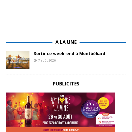
A LA UNE
Sortir ce week-end à Montbéliard
7 août 2026
PUBLICITES