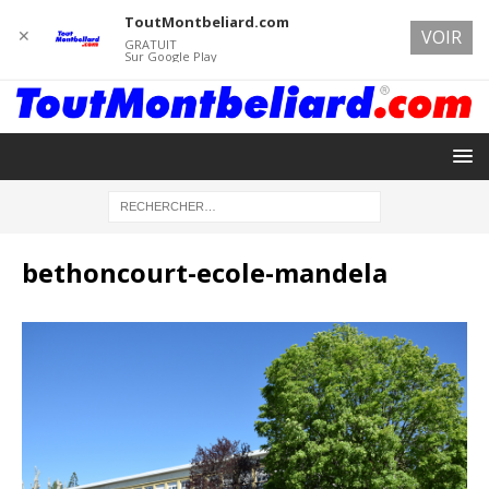
ToutMontbeliard.com
✕
VOIR
GRATUIT
Sur Google Play
bethoncourt-ecole-mandela